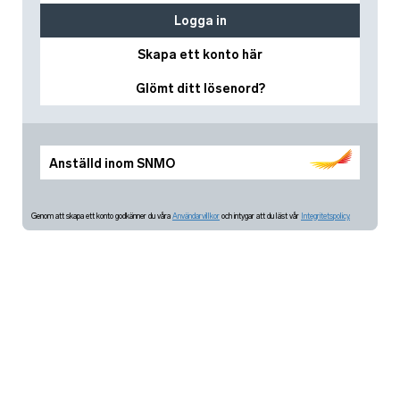
Logga in
Skapa ett konto här
Glömt ditt lösenord?
Anställd inom SNMO
Genom att skapa ett konto godkänner du våra
Användarvillkor
och intygar att du läst vår
Integritetspolicy.