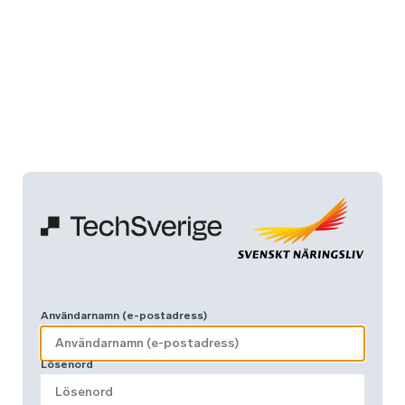
Användarnamn (e-postadress)
Lösenord