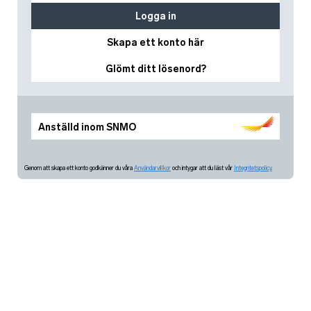
Logga in
Skapa ett konto här
Glömt ditt lösenord?
Anställd inom SNMO
Genom att skapa ett konto godkänner du våra
Användarvillkor
och intygar att du läst vår
Integritetspolicy.