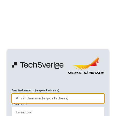
Användarnamn (e-postadress)
Lösenord