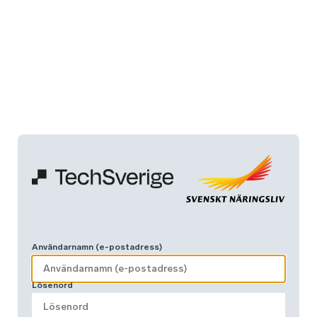
Användarnamn (e-postadress)
Lösenord