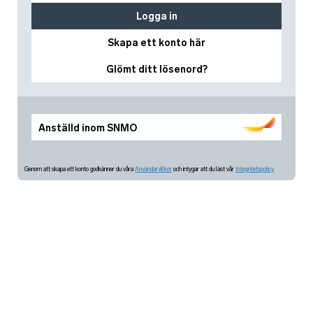
Logga in
Skapa ett konto här
Glömt ditt lösenord?
Anställd inom SNMO
Genom att skapa ett konto godkänner du våra
Användarvillkor
och intygar att du läst vår
Integritetspolicy.