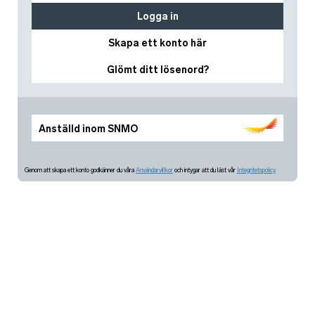
Logga in
Skapa ett konto här
Glömt ditt lösenord?
Anställd inom SNMO
Genom att skapa ett konto godkänner du våra
Användarvillkor
och intygar att du läst vår
Integritetspolicy.