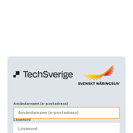
Användarnamn (e-postadress)
Lösenord