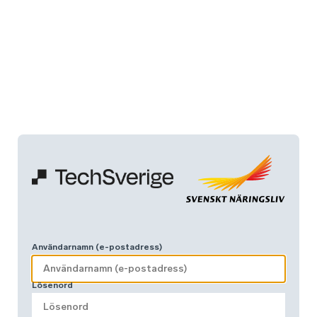
Användarnamn (e-postadress)
Lösenord