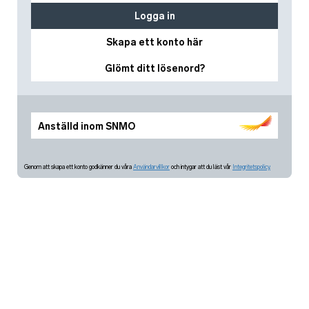
Logga in
Skapa ett konto här
Glömt ditt lösenord?
Anställd inom SNMO
Genom att skapa ett konto godkänner du våra
Användarvillkor
och intygar att du läst vår
Integritetspolicy.