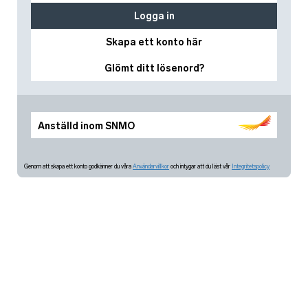
Logga in
Skapa ett konto här
Glömt ditt lösenord?
Anställd inom SNMO
Genom att skapa ett konto godkänner du våra
Användarvillkor
och intygar att du läst vår
Integritetspolicy.