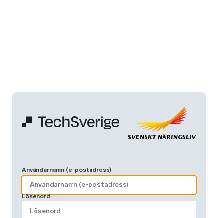
Användarnamn (e-postadress)
Lösenord