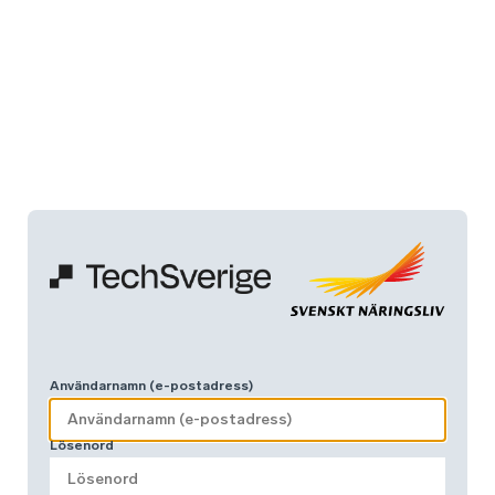
Användarnamn (e-postadress)
Lösenord