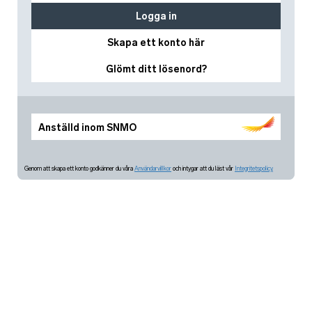
Logga in
Skapa ett konto här
Glömt ditt lösenord?
Anställd inom SNMO
Genom att skapa ett konto godkänner du våra
Användarvillkor
och intygar att du läst vår
Integritetspolicy.