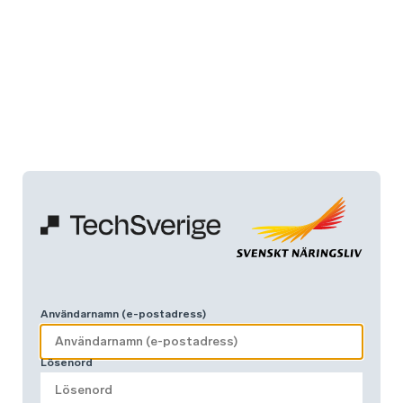
Användarnamn (e-postadress)
Lösenord