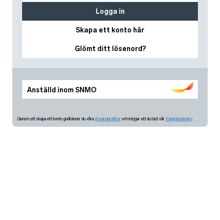
Logga in
Skapa ett konto här
Glömt ditt lösenord?
Anställd inom SNMO
Genom att skapa ett konto godkänner du våra
Användarvillkor
och intygar att du läst vår
Integritetspolicy.