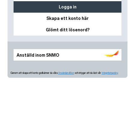
Logga in
Skapa ett konto här
Glömt ditt lösenord?
Anställd inom SNMO
Genom att skapa ett konto godkänner du våra
Användarvillkor
och intygar att du läst vår
Integritetspolicy.