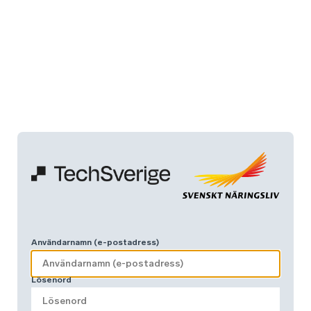
Användarnamn (e-postadress)
Lösenord