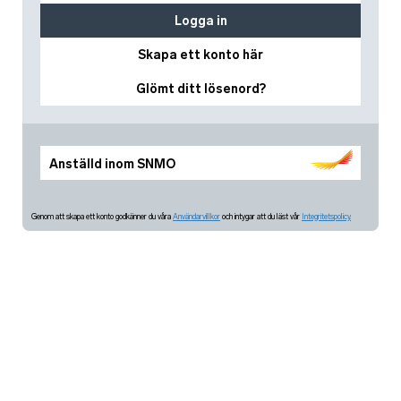
Logga in
Skapa ett konto här
Glömt ditt lösenord?
Anställd inom SNMO
Genom att skapa ett konto godkänner du våra
Användarvillkor
och intygar att du läst vår
Integritetspolicy.