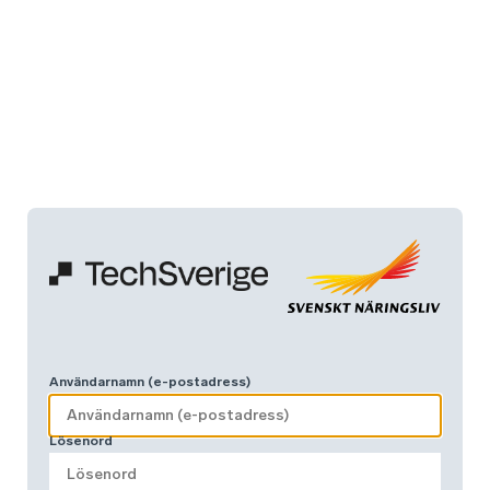
Användarnamn (e-postadress)
Lösenord