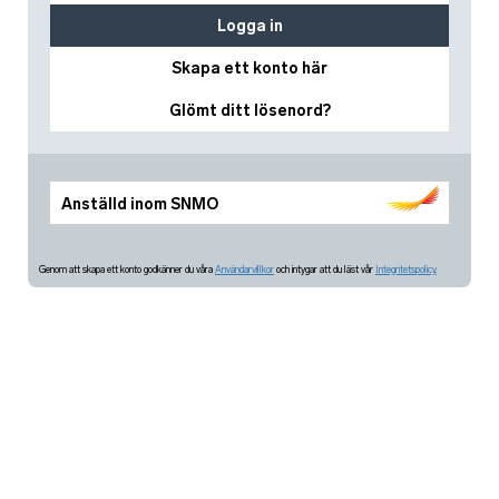
Logga in
Skapa ett konto här
Glömt ditt lösenord?
Anställd inom SNMO
Genom att skapa ett konto godkänner du våra
Användarvillkor
och intygar att du läst vår
Integritetspolicy.