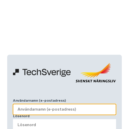
Användarnamn (e-postadress)
Lösenord