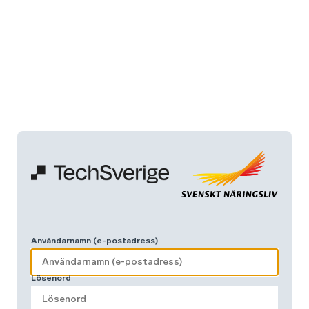
Användarnamn (e-postadress)
Lösenord