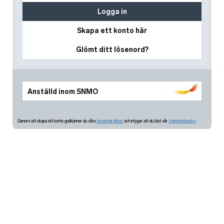
Logga in
Skapa ett konto här
Glömt ditt lösenord?
Anställd inom SNMO
Genom att skapa ett konto godkänner du våra
Användarvillkor
och intygar att du läst vår
Integritetspolicy.