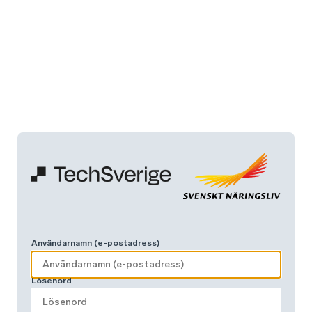
Användarnamn (e-postadress)
Lösenord