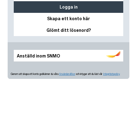
Logga in
Skapa ett konto här
Glömt ditt lösenord?
Anställd inom SNMO
Genom att skapa ett konto godkänner du våra
Användarvillkor
och intygar att du läst vår
Integritetspolicy.