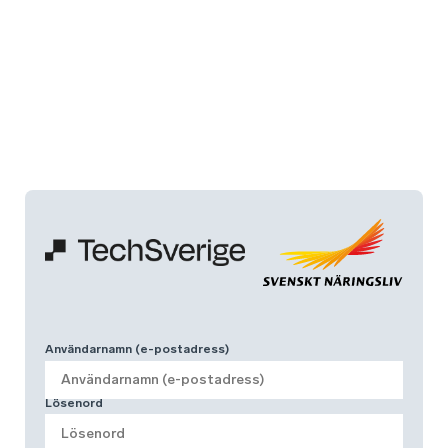
Användarnamn (e-postadress)
Lösenord