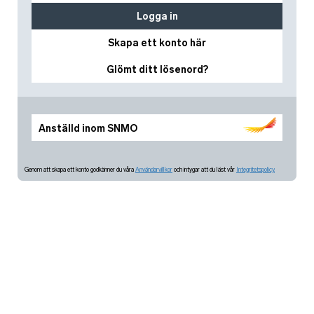
Logga in
Skapa ett konto här
Glömt ditt lösenord?
Anställd inom SNMO
Genom att skapa ett konto godkänner du våra
Användarvillkor
och intygar att du läst vår
Integritetspolicy.