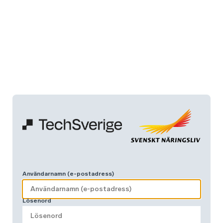
Användarnamn (e-postadress)
Lösenord