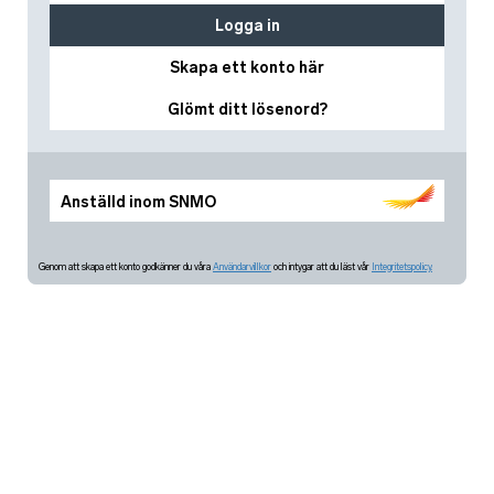
Logga in
Skapa ett konto här
Glömt ditt lösenord?
Anställd inom SNMO
Genom att skapa ett konto godkänner du våra
Användarvillkor
och intygar att du läst vår
Integritetspolicy.