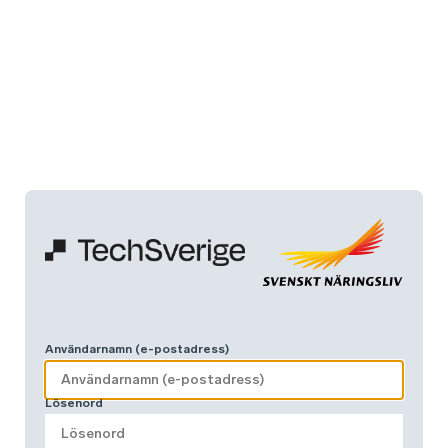
Användarnamn (e-postadress)
Lösenord