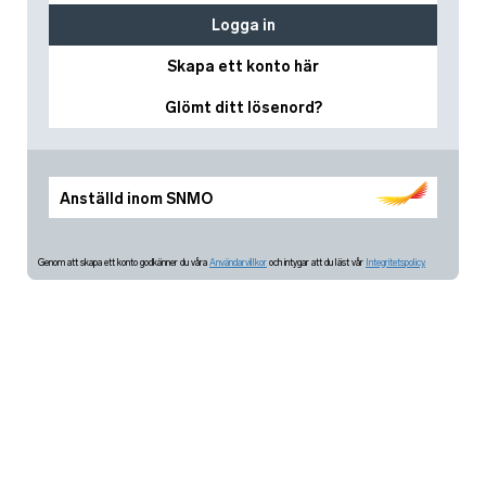
Logga in
Skapa ett konto här
Glömt ditt lösenord?
Anställd inom SNMO
Genom att skapa ett konto godkänner du våra
Användarvillkor
och intygar att du läst vår
Integritetspolicy.