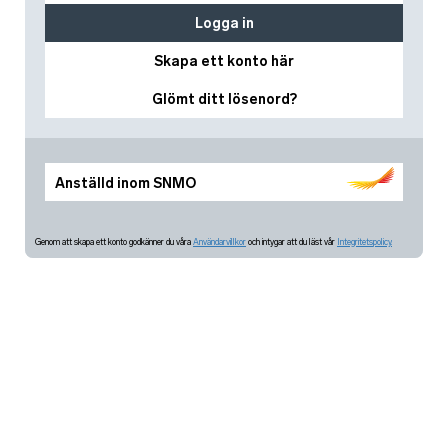
Logga in
Skapa ett konto här
Glömt ditt lösenord?
Anställd inom SNMO
Genom att skapa ett konto godkänner du våra
Användarvillkor
och intygar att du läst vår
Integritetspolicy.