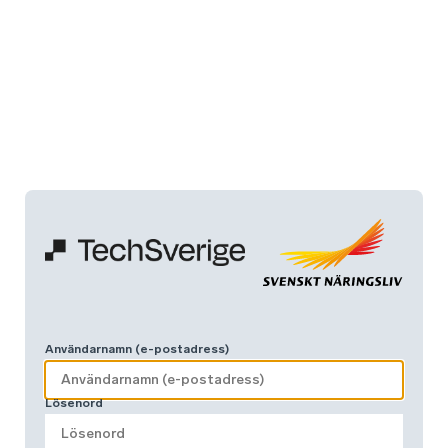
Användarnamn (e-postadress)
Lösenord