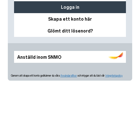
Logga in
Skapa ett konto här
Glömt ditt lösenord?
Anställd inom SNMO
Genom att skapa ett konto godkänner du våra
Användarvillkor
och intygar att du läst vår
Integritetspolicy.