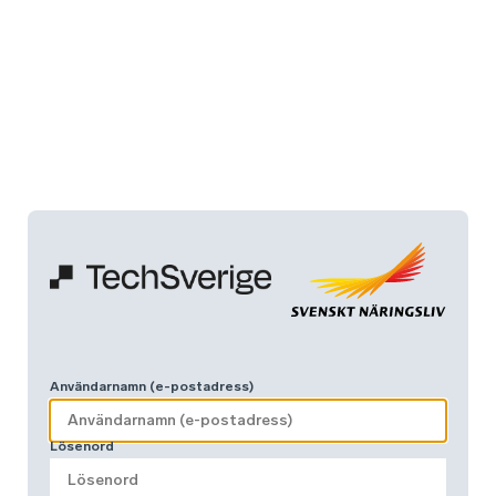
Användarnamn (e-postadress)
Lösenord