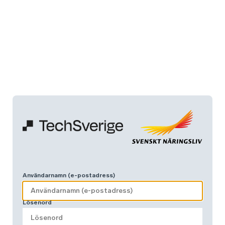
Användarnamn (e-postadress)
Lösenord