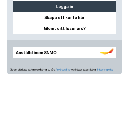
Logga in
Skapa ett konto här
Glömt ditt lösenord?
Anställd inom SNMO
Genom att skapa ett konto godkänner du våra
Användarvillkor
och intygar att du läst vår
Integritetspolicy.