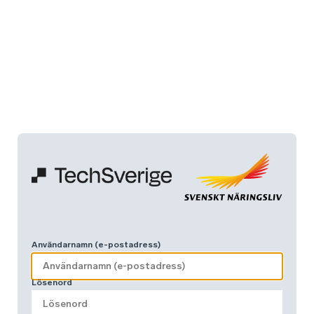
Användarnamn (e-postadress)
Lösenord