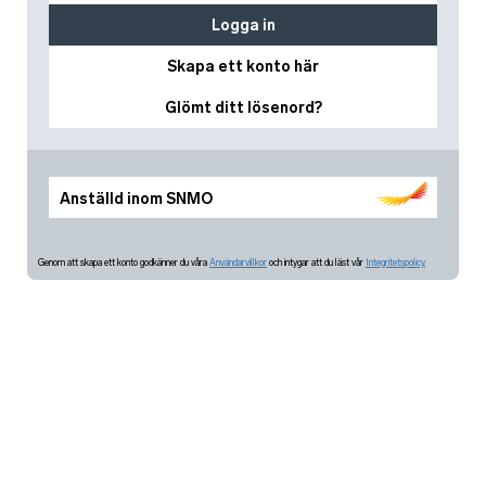
Logga in
Skapa ett konto här
Glömt ditt lösenord?
Anställd inom SNMO
Genom att skapa ett konto godkänner du våra
Användarvillkor
och intygar att du läst vår
Integritetspolicy.