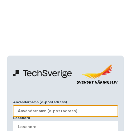
Användarnamn (e-postadress)
Lösenord