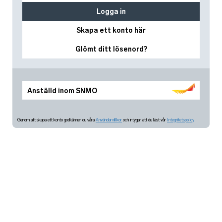
Logga in
Skapa ett konto här
Glömt ditt lösenord?
Anställd inom SNMO
Genom att skapa ett konto godkänner du våra
Användarvillkor
och intygar att du läst vår
Integritetspolicy.