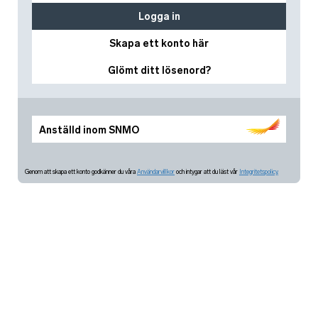
Logga in
Skapa ett konto här
Glömt ditt lösenord?
Anställd inom SNMO
Genom att skapa ett konto godkänner du våra
Användarvillkor
och intygar att du läst vår
Integritetspolicy.