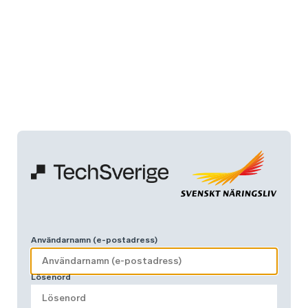
Användarnamn (e-postadress)
Lösenord