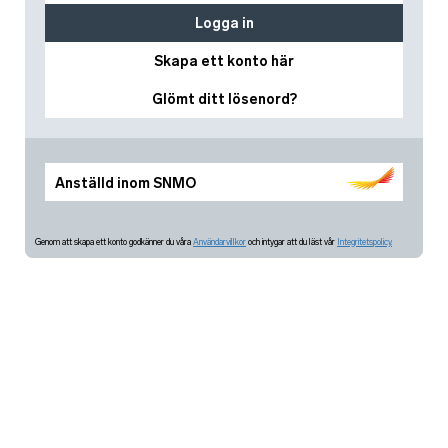
Logga in
Skapa ett konto här
Glömt ditt lösenord?
Anställd inom SNMO
Genom att skapa ett konto godkänner du våra
Användarvillkor
och intygar att du läst vår
Integritetspolicy.