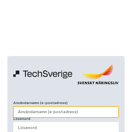
Användarnamn (e-postadress)
Lösenord