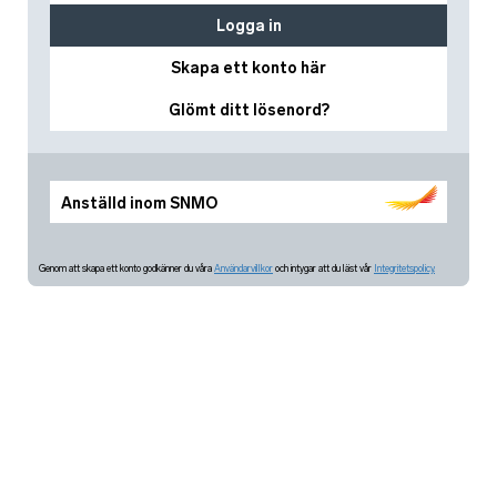
Logga in
Skapa ett konto här
Glömt ditt lösenord?
Anställd inom SNMO
Genom att skapa ett konto godkänner du våra
Användarvillkor
och intygar att du läst vår
Integritetspolicy.