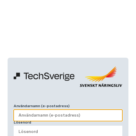
Användarnamn (e-postadress)
Lösenord