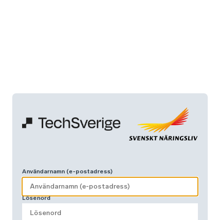
Användarnamn (e-postadress)
Lösenord