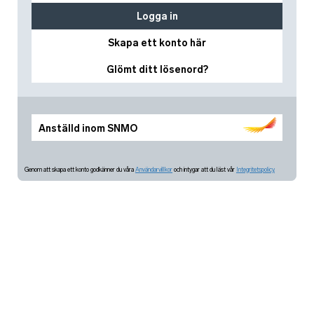
Logga in
Skapa ett konto här
Glömt ditt lösenord?
Anställd inom SNMO
Genom att skapa ett konto godkänner du våra
Användarvillkor
och intygar att du läst vår
Integritetspolicy.