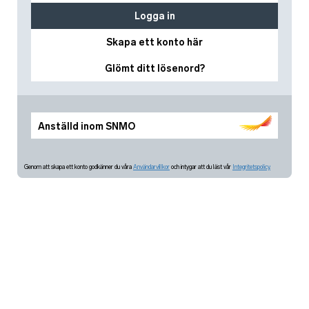
Logga in
Skapa ett konto här
Glömt ditt lösenord?
Anställd inom SNMO
Genom att skapa ett konto godkänner du våra
Användarvillkor
och intygar att du läst vår
Integritetspolicy.