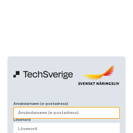
Användarnamn (e-postadress)
Lösenord