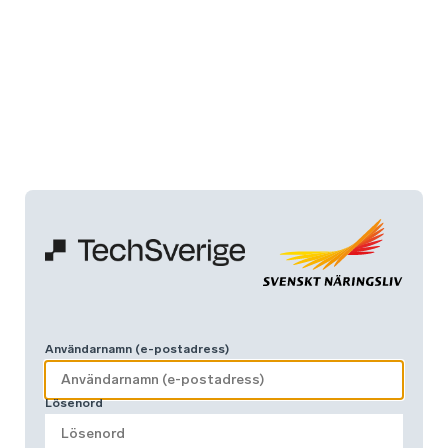
Användarnamn (e-postadress)
Lösenord