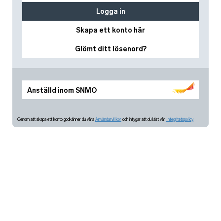
Logga in
Skapa ett konto här
Glömt ditt lösenord?
Anställd inom SNMO
Genom att skapa ett konto godkänner du våra
Användarvillkor
och intygar att du läst vår
Integritetspolicy.