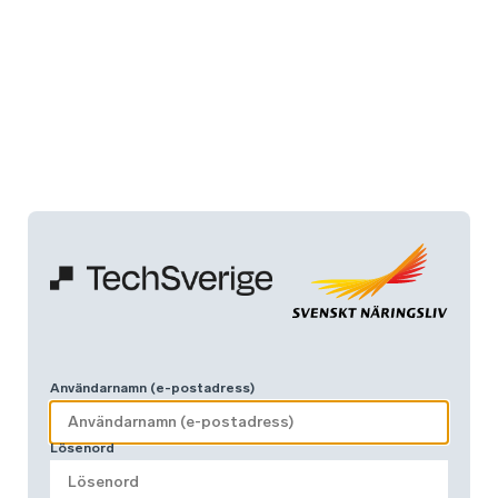
Användarnamn (e-postadress)
Lösenord