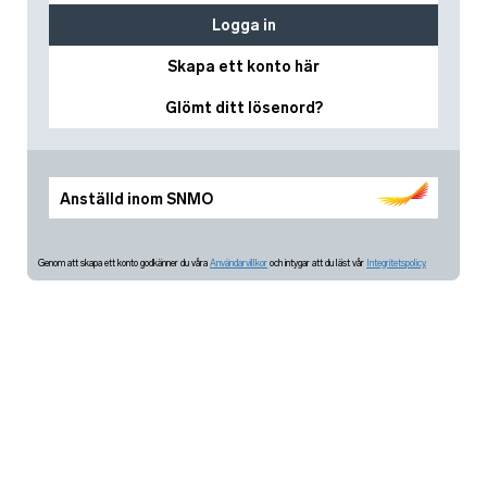
Logga in
Skapa ett konto här
Glömt ditt lösenord?
Anställd inom SNMO
Genom att skapa ett konto godkänner du våra
Användarvillkor
och intygar att du läst vår
Integritetspolicy.