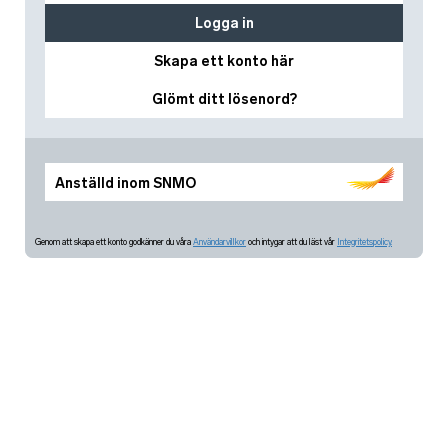
Logga in
Skapa ett konto här
Glömt ditt lösenord?
Anställd inom SNMO
Genom att skapa ett konto godkänner du våra
Användarvillkor
och intygar att du läst vår
Integritetspolicy.