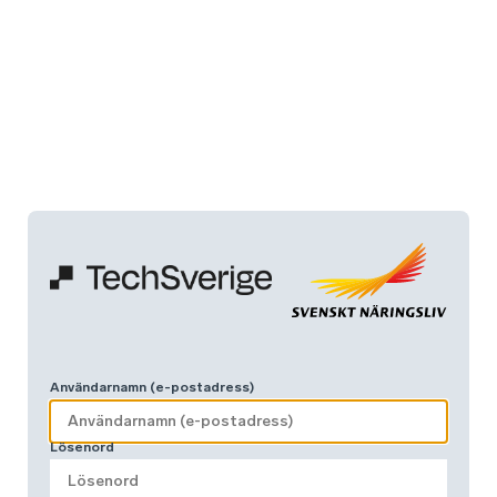
Användarnamn (e-postadress)
Lösenord