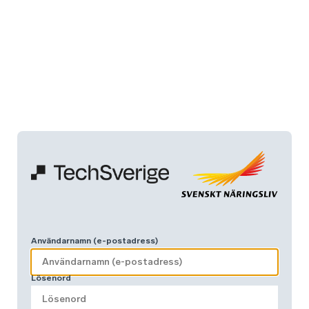
Användarnamn (e-postadress)
Lösenord