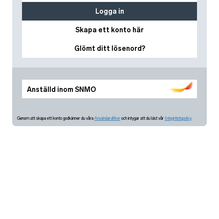
Logga in
Skapa ett konto här
Glömt ditt lösenord?
Anställd inom SNMO
Genom att skapa ett konto godkänner du våra
Användarvillkor
och intygar att du läst vår
Integritetspolicy.