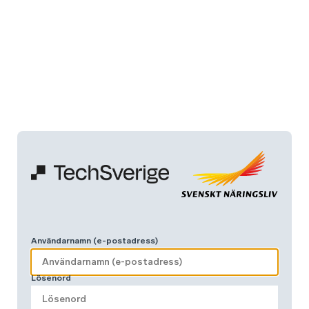
Användarnamn (e-postadress)
Lösenord