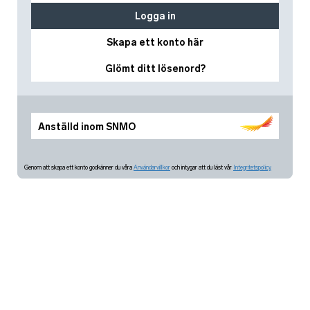
Logga in
Skapa ett konto här
Glömt ditt lösenord?
Anställd inom SNMO
Genom att skapa ett konto godkänner du våra
Användarvillkor
och intygar att du läst vår
Integritetspolicy.