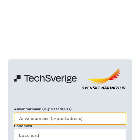
Användarnamn (e-postadress)
Lösenord