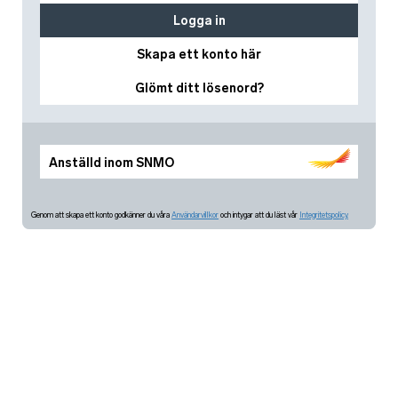
Logga in
Skapa ett konto här
Glömt ditt lösenord?
Anställd inom SNMO
Genom att skapa ett konto godkänner du våra
Användarvillkor
och intygar att du läst vår
Integritetspolicy.