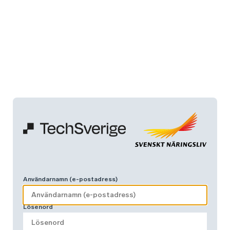
Användarnamn (e-postadress)
Lösenord