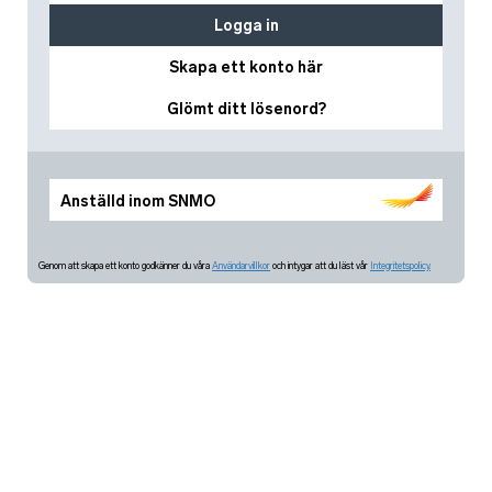
Logga in
Skapa ett konto här
Glömt ditt lösenord?
Anställd inom SNMO
Genom att skapa ett konto godkänner du våra
Användarvillkor
och intygar att du läst vår
Integritetspolicy.