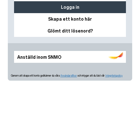
Logga in
Skapa ett konto här
Glömt ditt lösenord?
Anställd inom SNMO
Genom att skapa ett konto godkänner du våra
Användarvillkor
och intygar att du läst vår
Integritetspolicy.