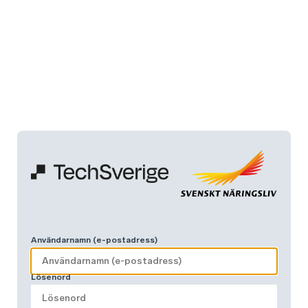
Användarnamn (e-postadress)
Lösenord