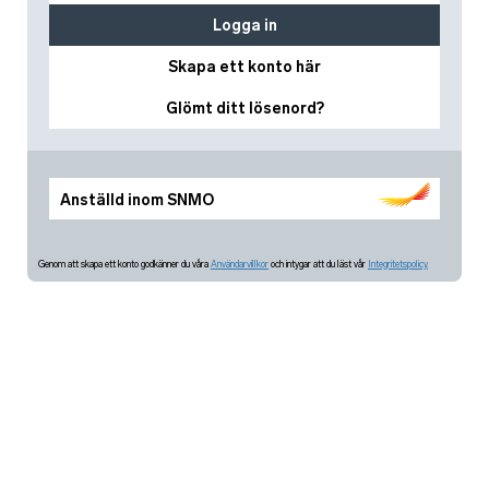
Logga in
Skapa ett konto här
Glömt ditt lösenord?
Anställd inom SNMO
Genom att skapa ett konto godkänner du våra
Användarvillkor
och intygar att du läst vår
Integritetspolicy.