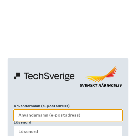
Användarnamn (e-postadress)
Lösenord