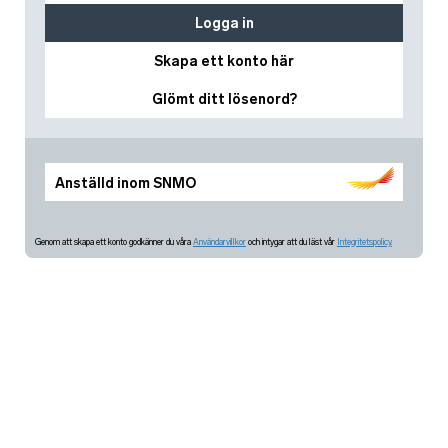
Logga in
Skapa ett konto här
Glömt ditt lösenord?
Anställd inom SNMO
Genom att skapa ett konto godkänner du våra
Användarvillkor
och intygar att du läst vår
Integritetspolicy.