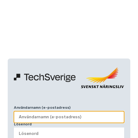
Användarnamn (e-postadress)
Lösenord