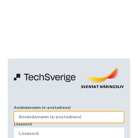
Användarnamn (e-postadress)
Lösenord