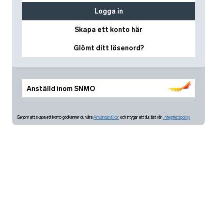
Logga in
Skapa ett konto här
Glömt ditt lösenord?
Anställd inom SNMO
Genom att skapa ett konto godkänner du våra
Användarvillkor
och intygar att du läst vår
Integritetspolicy.