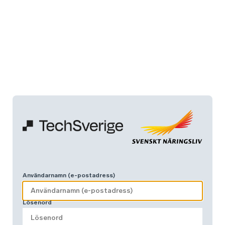
Användarnamn (e-postadress)
Lösenord