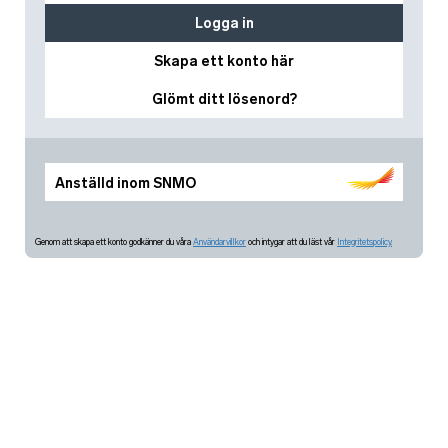
Logga in
Skapa ett konto här
Glömt ditt lösenord?
Anställd inom SNMO
Genom att skapa ett konto godkänner du våra
Användarvillkor
och intygar att du läst vår
Integritetspolicy.