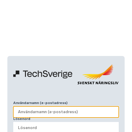
Användarnamn (e-postadress)
Lösenord