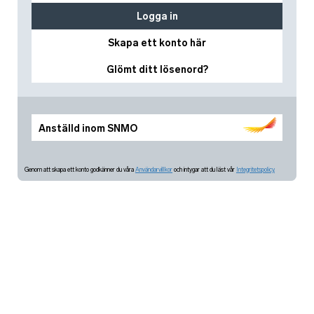
Logga in
Skapa ett konto här
Glömt ditt lösenord?
Anställd inom SNMO
Genom att skapa ett konto godkänner du våra
Användarvillkor
och intygar att du läst vår
Integritetspolicy.