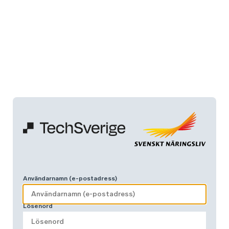
Användarnamn (e-postadress)
Lösenord