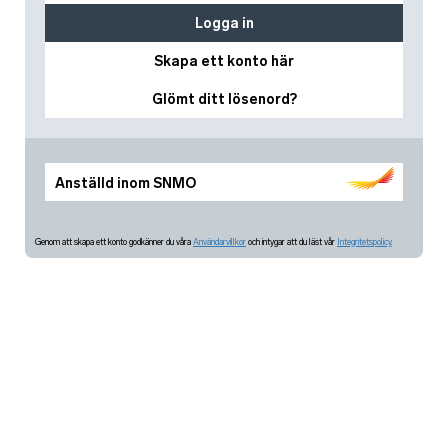
Logga in
Skapa ett konto här
Glömt ditt lösenord?
Anställd inom SNMO
Genom att skapa ett konto godkänner du våra
Användarvillkor
och intygar att du läst vår
Integritetspolicy.