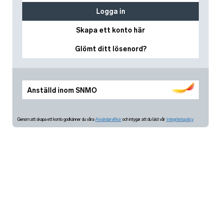
Logga in
Skapa ett konto här
Glömt ditt lösenord?
Anställd inom SNMO
Genom att skapa ett konto godkänner du våra
Användarvillkor
och intygar att du läst vår
Integritetspolicy.