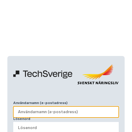
Användarnamn (e-postadress)
Lösenord