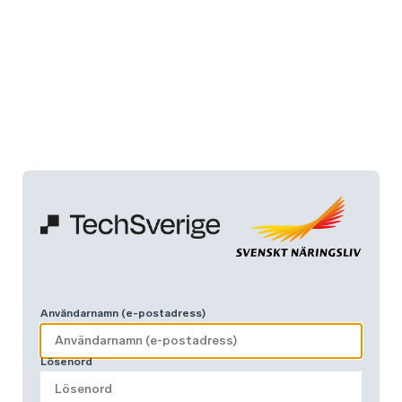
Användarnamn (e-postadress)
Lösenord