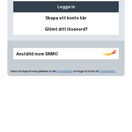
Logga in
Skapa ett konto här
Glömt ditt lösenord?
Anställd inom SNMO
Genom att skapa ett konto godkänner du våra
Användarvillkor
och intygar att du läst vår
Integritetspolicy.