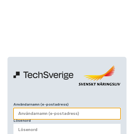
Användarnamn (e-postadress)
Lösenord