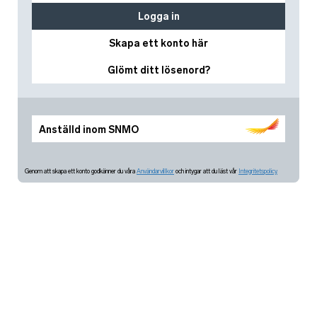
Logga in
Skapa ett konto här
Glömt ditt lösenord?
Anställd inom SNMO
Genom att skapa ett konto godkänner du våra
Användarvillkor
och intygar att du läst vår
Integritetspolicy.