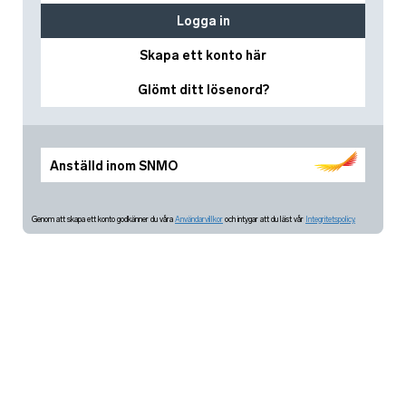
Logga in
Skapa ett konto här
Glömt ditt lösenord?
Anställd inom SNMO
Genom att skapa ett konto godkänner du våra
Användarvillkor
och intygar att du läst vår
Integritetspolicy.