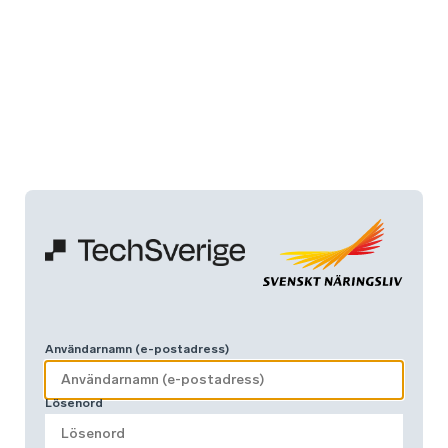
Användarnamn (e-postadress)
Lösenord