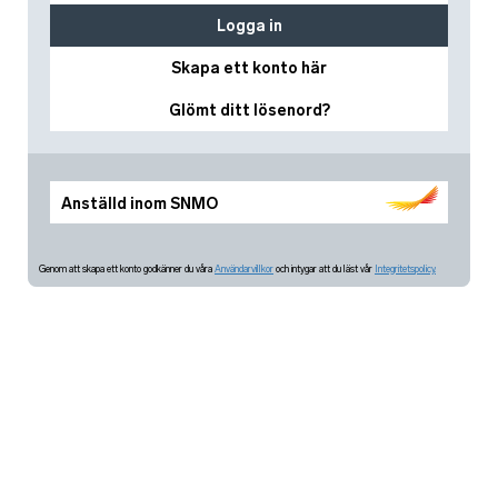
Logga in
Skapa ett konto här
Glömt ditt lösenord?
Anställd inom SNMO
Genom att skapa ett konto godkänner du våra
Användarvillkor
och intygar att du läst vår
Integritetspolicy.