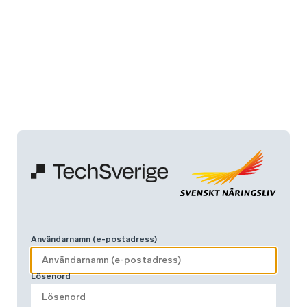
Användarnamn (e-postadress)
Lösenord