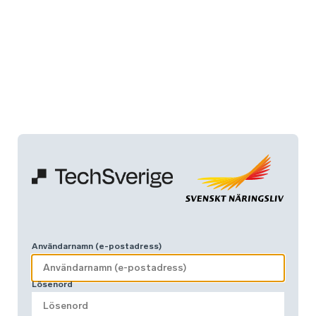
Användarnamn (e-postadress)
Lösenord