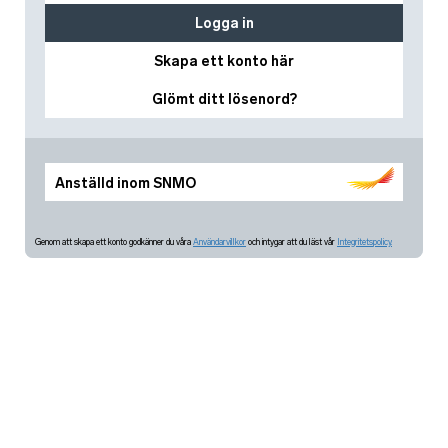
Logga in
Skapa ett konto här
Glömt ditt lösenord?
Anställd inom SNMO
Genom att skapa ett konto godkänner du våra
Användarvillkor
och intygar att du läst vår
Integritetspolicy.