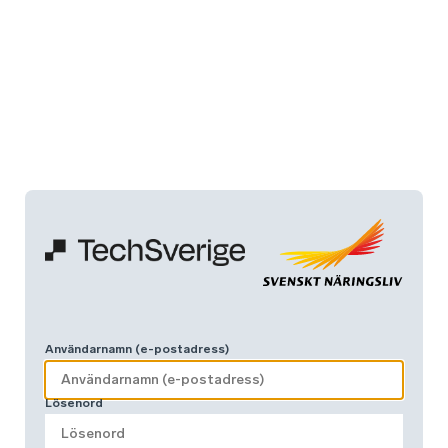
Användarnamn (e-postadress)
Lösenord