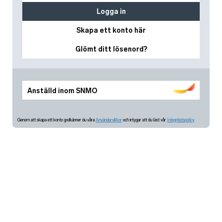
Logga in
Skapa ett konto här
Glömt ditt lösenord?
Anställd inom SNMO
Genom att skapa ett konto godkänner du våra
Användarvillkor
och intygar att du läst vår
Integritetspolicy.