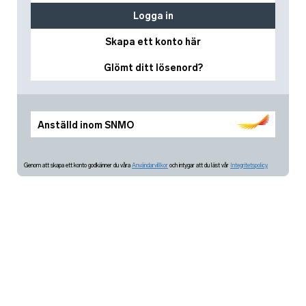
Logga in
Skapa ett konto här
Glömt ditt lösenord?
Anställd inom SNMO
Genom att skapa ett konto godkänner du våra
Användarvillkor
och intygar att du läst vår
Integritetspolicy.