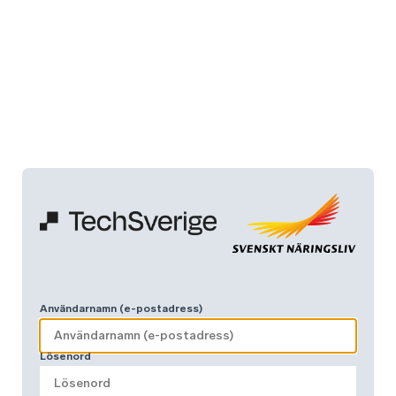
Användarnamn (e-postadress)
Lösenord