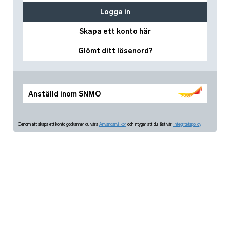
Logga in
Skapa ett konto här
Glömt ditt lösenord?
Anställd inom SNMO
Genom att skapa ett konto godkänner du våra
Användarvillkor
och intygar att du läst vår
Integritetspolicy.