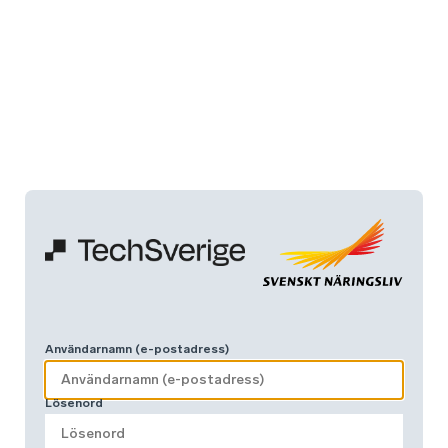
Användarnamn (e-postadress)
Lösenord