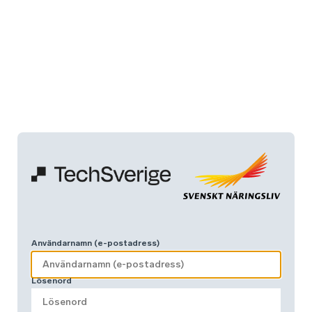
Användarnamn (e-postadress)
Lösenord