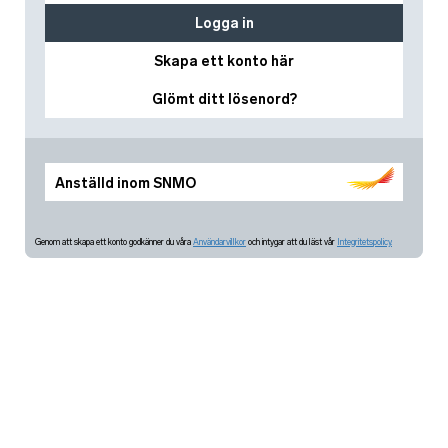
Logga in
Skapa ett konto här
Glömt ditt lösenord?
Anställd inom SNMO
Genom att skapa ett konto godkänner du våra
Användarvillkor
och intygar att du läst vår
Integritetspolicy.